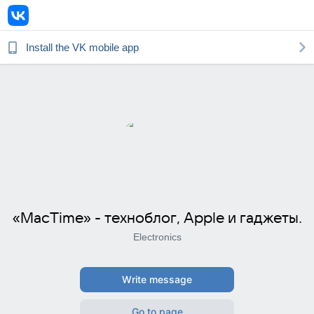
Install the
VK
mobile app
«MacTime» - техноблог, Apple и гаджеты.
Electronics
Write message
Go to page