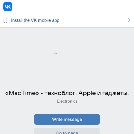
Install the
VK
mobile app
«MacTime» - техноблог, Apple и гаджеты.
Electronics
Write message
Go to page