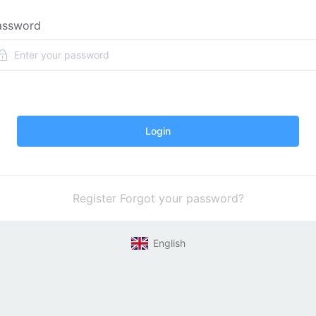
assword
Login
Register
Forgot your password?
English