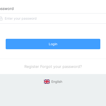
assword
Login
Register
Forgot your password?
English