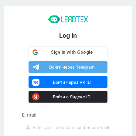
Log in
Войти через Telegram
Войти через VK ID
Войти с Яндекс ID
E-mail.