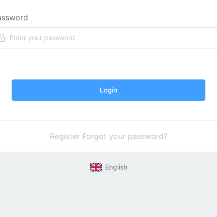
assword
Login
Register
Forgot your password?
English